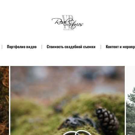
Портфолио видео
Стоимость свадебной съемки
Контент и мероп