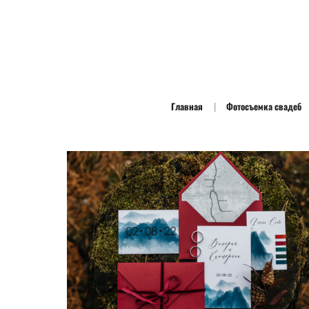
Главная
Фотосъемка свадеб