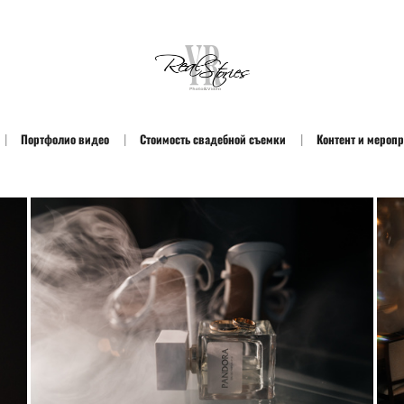
Портфолио видео
Стоимость свадебной съемки
Контент и мероп