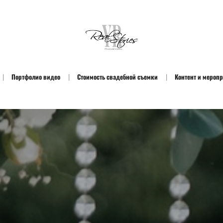
Портфолио видео
Стоимость свадебной съемки
Контент и мероп